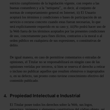
estricto cumplimiento de la legislación vigente, con respeto a las
buenas costumbres y a la “netiqueta”,, es decir, al conjunto de
normas de comportamiento general en Internet; ii) El Usuario
aceptará los términos y condiciones o bases de participación de un
servicio o recurso concreto cuando estas fueran necesarias, lo que
será explícitamente requerido en su caso y; iii)No podrá hacer uso de
la Web fuera de los términos aceptados por las presentes condiciones
de uso, concretamente para fines ilícitos, contrarios a la moral o al
orden público en cualquiera de sus expresiones, o constitutivas de
delito.
De igual manera, en caso de permitirse comentarios o entradas de
opiniones, el Titular no se responsabilizará en ningún caso de las
opiniones vertidas por terceros, si bien se reserva el derecho a retirar
o incluso no publicar aquellos que resulten ofensivos o inapropiados
o, en su defecto, tan pronto como tuviese conocimiento efectivo del
contenido publicado.
Propiedad Intelectual e Industrial
El Titular posee todos los derechos sobre la Web, sus logos,
estructura, imágenes y elementos constitutivos del código objeto, así