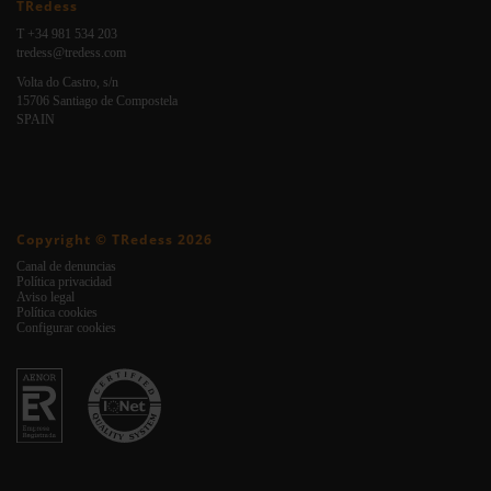
TRedess
T +34 981 534 203
tredess@tredess.com
Volta do Castro, s/n
15706 Santiago de Compostela
SPAIN
Copyright © TRedess 2026
Canal de denuncias
Política privacidad
Aviso legal
Política cookies
Configurar cookies